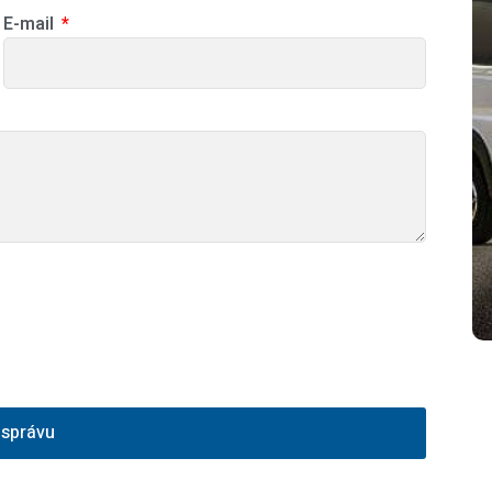
E-mail
 správu