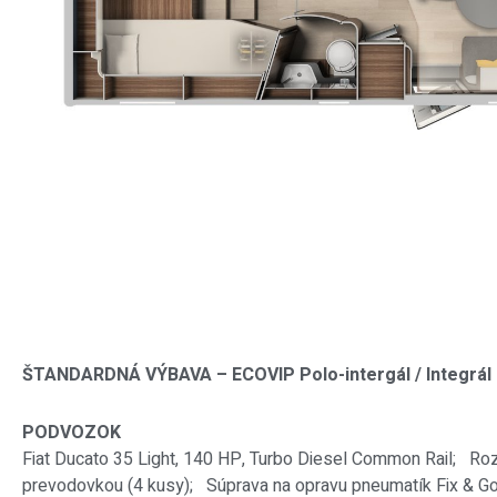
ŠTANDARDNÁ VÝBAVA – ECOVIP Polo-intergál / Integrál
PODVOZOK
Fiat Ducato 35 Light, 140 HP, Turbo Diesel Common Rail; Rozš
prevodovkou (4 kusy); Súprava na opravu pneumatík Fix & Go; 