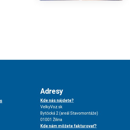
Adresy
s
Kde nás nájdete?
VelkyVoz.sk
Bytčická 2 (areál Stavomontáže)
01001 Žilina
Kde nám môžete fakturovať?