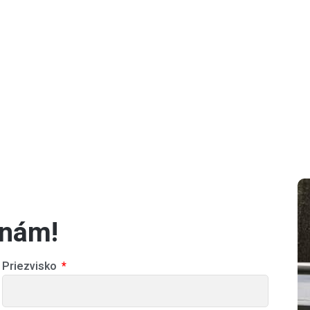
 nám!
Priezvisko