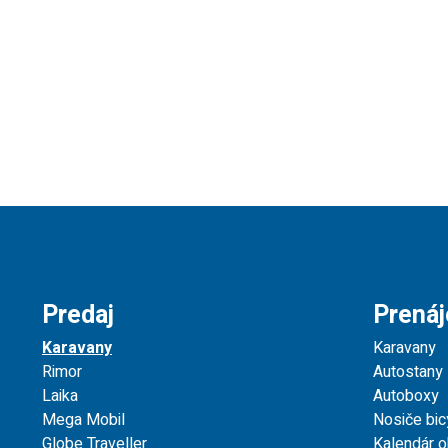
Predaj
Prená
Karavany
Karavany
Rimor
Autostany
Laika
Autoboxy
Mega Mobil
Nosiče bic
Globe Traveller
Kalendár 