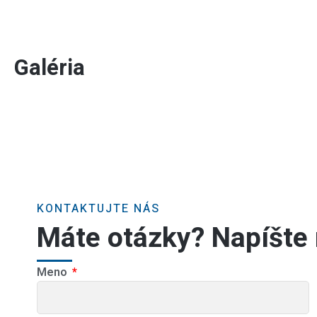
Galéria
KONTAKTUJTE NÁS
Máte otázky? Napíšte
Meno