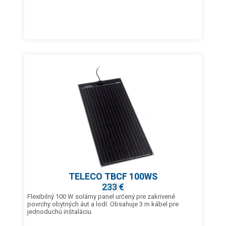
TELECO TBCF 100WS
233 €
Flexibilný 100 W solárny panel určený pre zakrivené
povrchy obytných áut a lodí. Obsahuje 3 m kábel pre
jednoduchú inštaláciu.