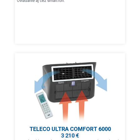
Ovládanie aj cez smartfón.
TELECO ULTRA COMFORT 6000
3 210 €