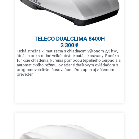
TELECO DUALCLIMA 8400H
2 300 €
Tichá strešná klimatizácia s chladiacim výkonom 2,5 kW,
ideálna pre stredne veľké obytné autá a karavany. Ponúka
funkcie chladenia, kúrenia pomocou tepelného čerpadla a
automatického režimu, ovládané diaľkovým ovládačom s
programovateľným časovačom. Dostupná aj v čiernom
prevedení.