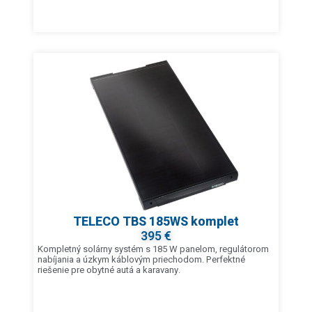
TELECO TBS 185WS komplet
395 €
Kompletný solárny systém s 185 W panelom, regulátorom
nabíjania a úzkym káblovým priechodom. Perfektné
riešenie pre obytné autá a karavany.