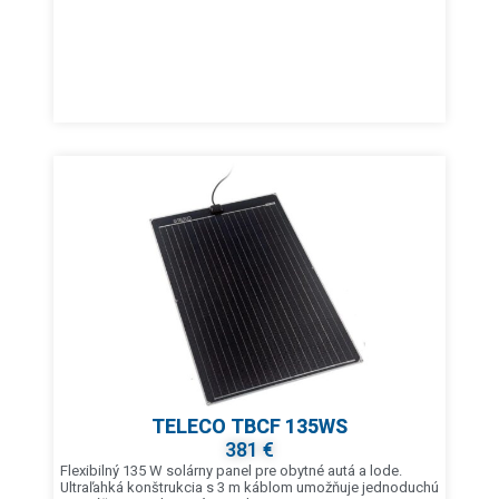
TELECO TBCF 135WS
381 €
Flexibilný 135 W solárny panel pre obytné autá a lode.
Ultraľahká konštrukcia s 3 m káblom umožňuje jednoduchú