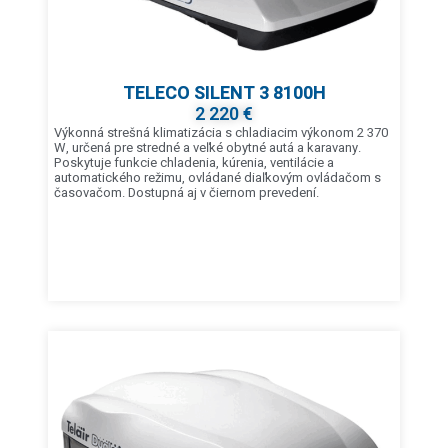
TELECO SILENT 3 8100H
2 220 €
Výkonná strešná klimatizácia s chladiacim výkonom 2 370
W, určená pre stredné a veľké obytné autá a karavany.
Poskytuje funkcie chladenia, kúrenia, ventilácie a
automatického režimu, ovládané diaľkovým ovládačom s
časovačom. Dostupná aj v čiernom prevedení.