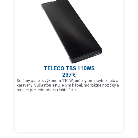
TELECO TBS 110WS
237 €
Solárny panel s výkonom 110 W, určený pre obytné autá a
karavany. Súčasťou setu je 6 m kábel, montážne nožičky a
spojler pre jednoduchú inštaláciu.