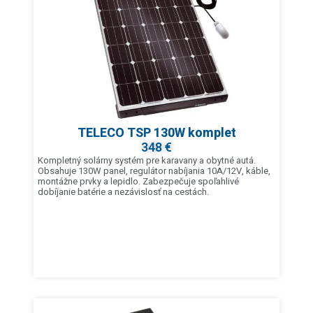
TELECO TSP 130W komplet
348 €
Kompletný solárny systém pre karavany a obytné autá.
Obsahuje 130W panel, regulátor nabíjania 10A/12V, káble,
montážne prvky a lepidlo. Zabezpečuje spoľahlivé
dobíjanie batérie a nezávislosť na cestách.