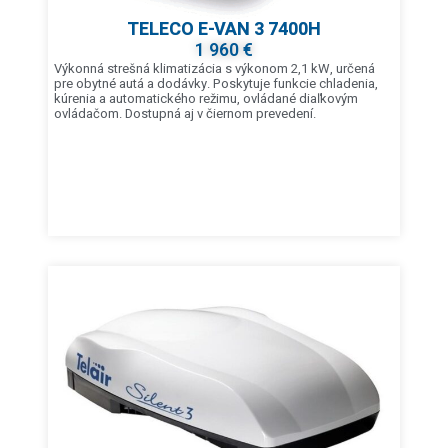
TELECO E-VAN 3 7400H
1 960 €
Výkonná strešná klimatizácia s výkonom 2,1 kW, určená
pre obytné autá a dodávky. Poskytuje funkcie chladenia,
kúrenia a automatického režimu, ovládané diaľkovým
ovládačom. Dostupná aj v čiernom prevedení.