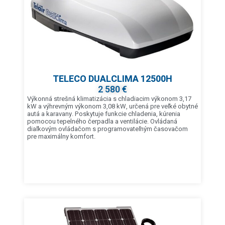
TELECO DUALCLIMA 12500H
2 580 €
Výkonná strešná klimatizácia s chladiacim výkonom 3,17
kW a výhrevným výkonom 3,08 kW, určená pre veľké obytné
autá a karavany. Poskytuje funkcie chladenia, kúrenia
pomocou tepelného čerpadla a ventilácie. Ovládaná
diaľkovým ovládačom s programovateľným časovačom
pre maximálny komfort.