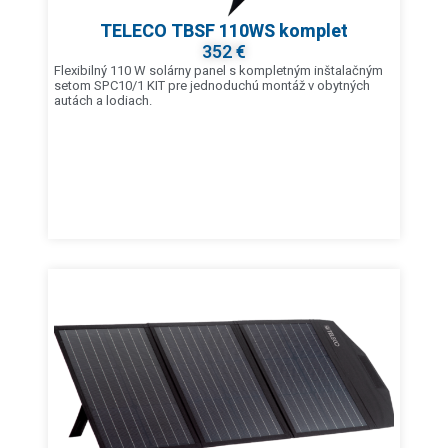
TELECO TBSF 110WS komplet
352 €
Flexibilný 110 W solárny panel s kompletným inštalačným
setom SPC10/1 KIT pre jednoduchú montáž v obytných
autách a lodiach.