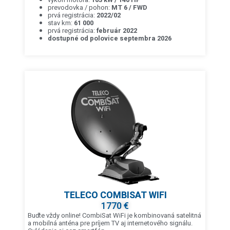
prevodovka / pohon:
MT 6 / FWD
prvá registrácia:
2022/02
stav km:
61 000
prvá registrácia:
február 2022
dostupné od polovice septembra 2026
TELECO COMBISAT WIFI
1770 €
Buďte vždy online! CombiSat WiFi je kombinovaná satelitná
a mobilná anténa pre príjem TV aj internetového signálu.