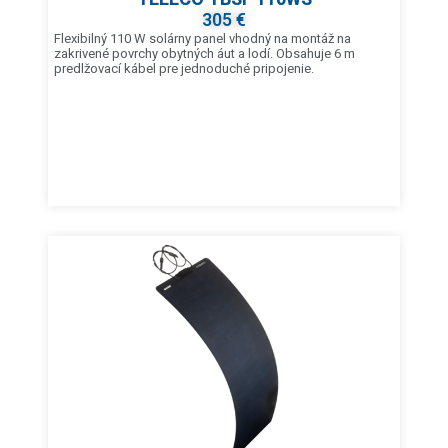
305 €
Flexibilný 110 W solárny panel vhodný na montáž na
zakrivené povrchy obytných áut a lodí. Obsahuje 6 m
predlžovací kábel pre jednoduché pripojenie.