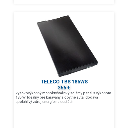
TELECO TBS 185WS
366 €
Vysokovýkonný monokryštalický solárny panel s výkonom
185 W. Ideálny pre karavany a obytné autá, dodáva
spoľahlivý zdroj energie na cestách.