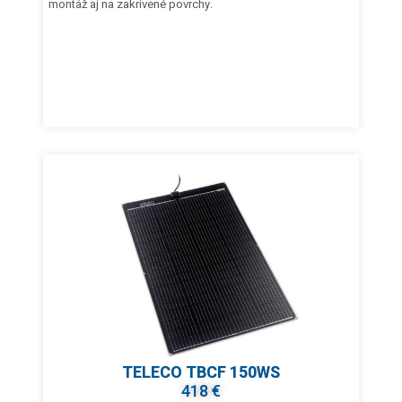
montáž aj na zakrivené povrchy.
TELECO TBCF 150WS
418 €