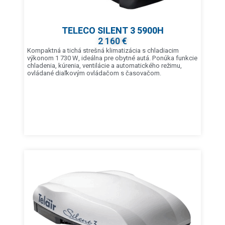
TELECO SILENT 3 5900H
2 160 €
Kompaktná a tichá strešná klimatizácia s chladiacim
výkonom 1 730 W, ideálna pre obytné autá. Ponúka funkcie
chladenia, kúrenia, ventilácie a automatického režimu,
ovládané diaľkovým ovládačom s časovačom.