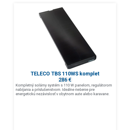
TELECO TBS 110WS komplet
286 €
Kompletný solárny systém s 110 W panelom, regulátorom
nabíjania a príslušenstvom. Ideálne riešenie pre
energetickú nezávislosť v obytnom aute alebo karavane.