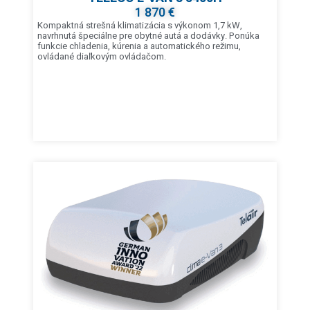
1 870 €
Kompaktná strešná klimatizácia s výkonom 1,7 kW,
navrhnutá špeciálne pre obytné autá a dodávky. Ponúka
funkcie chladenia, kúrenia a automatického režimu,
ovládané diaľkovým ovládačom.