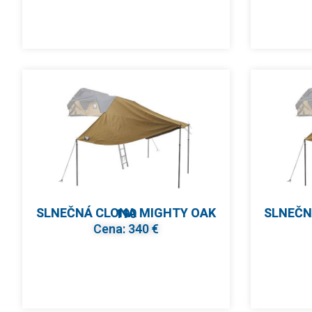
SLNEČNÁ CLONA MIGHTY OAK 190
Cena: 340 €