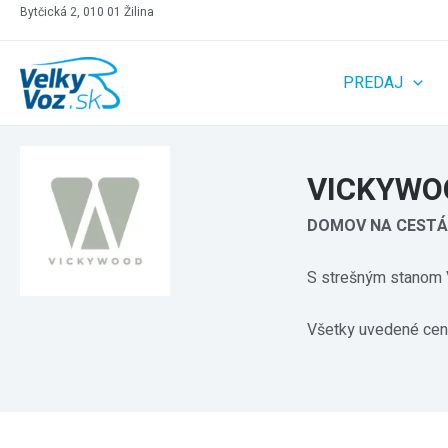
Bytčická 2, 010 01 Žilina
PREDAJ
VICKYWO
DOMOV NA CEST
S strešným stanom
Všetky uvedené cen