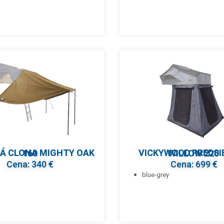
SLNEČNÁ CLONA MIGHTY OAK 160
VICKYWOOD PREDSIEŇ BIG WILLOW 220
Cena: 340 €
Cena: 699 €
blue-grey