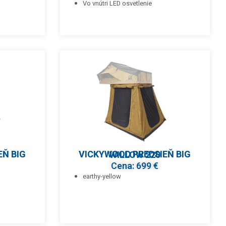
Vo vnútri LED osvetlenie
VICKYWOOD PREDSIEŇ BIG WILLOW 220
Cena: 699 €
earthy-yellow