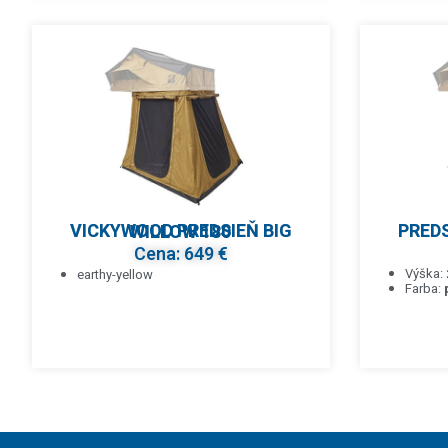
PREDS
VICKYWOOD PREDSIEŇ BIG WILLOW 180
Cena: 649 €
Výška:
earthy-yellow
Farba: