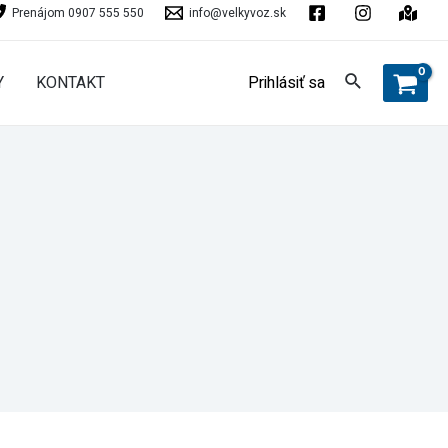
Prenájom 0907 555 550
info@velkyvoz.sk
Y
KONTAKT
Prihlásiť sa