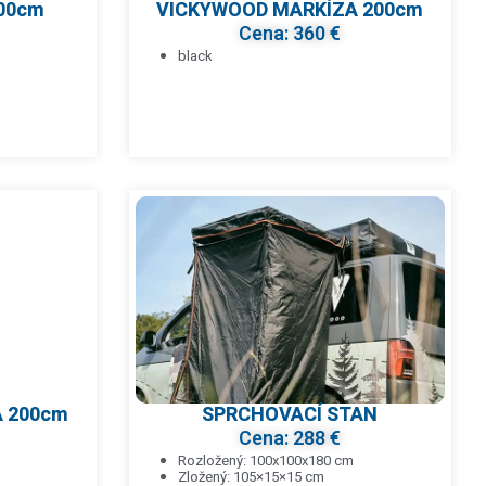
200cm
VICKYWOOD MARKÍZA 200cm
Cena: 360 €
black
 200cm
SPRCHOVACÍ STAN
Cena: 288 €
Rozložený: 100x100x180 cm
Zložený: 105×15×15 cm