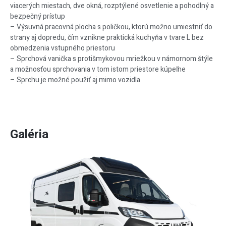
viacerých miestach, dve okná, rozptýlené osvetlenie a pohodlný a
bezpečný prístup
– Výsuvná pracovná plocha s poličkou, ktorú možno umiestniť do
strany aj dopredu, čím vznikne praktická kuchyňa v tvare L bez
obmedzenia vstupného priestoru
– Sprchová vanička s protišmykovou mriežkou v námornom štýle
a možnosťou sprchovania v tom istom priestore kúpeľne
– Sprchu je možné použiť aj mimo vozidla
Galéria