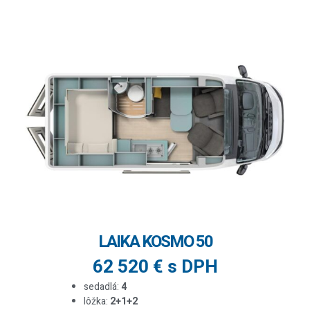
LAIKA KOSMO 50
62 520 € s DPH
sedadlá:
4
lôžka:
2+1+2