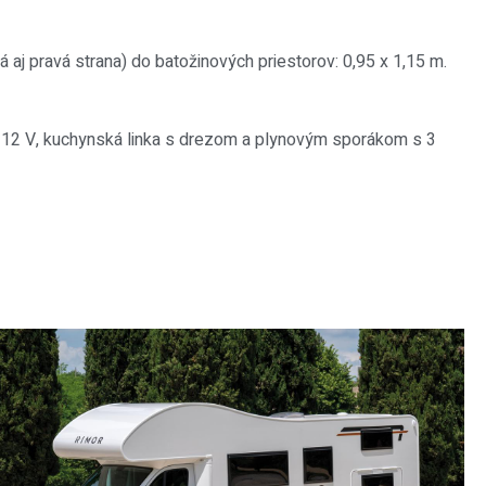
 aj pravá strana) do batožinových priestorov: 0,95 x 1,15 m.
/ 12 V, kuchynská linka s drezom a plynovým sporákom s 3