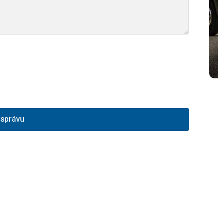
 správu