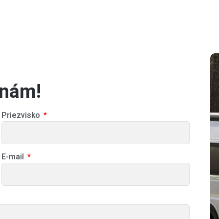
 nám!
Priezvisko
E-mail