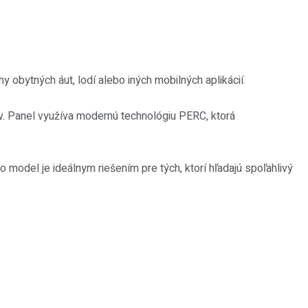
obytných áut, lodí alebo iných mobilných aplikácií.
av. Panel využíva modernú technológiu PERC, ktorá
to model je ideálnym riešením pre tých, ktorí hľadajú spoľahlivý