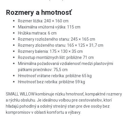
Rozmery a hmotnosť
Rozmer lôžka: 240 × 160 cm
Maximálna vnútorná výška: 115 cm
Hrúbka matraca: 6 cm
Rozmery rozloženého stanu: 245 × 165 cm
Rozmery zloženého stanu: 165 × 125 × 31,7 cm
Rozmery balenia: 175 × 130 × 35 cm
Rozostup montážnych líšt: približne 71 cm
Minimálna požadovaná vzdialenosť medzi plastovými
pätkami priečnikov: 75,5 cm
Hmotnosť vrátane rebríka: približne 65 kg
Hmotnosť bez rebríka: približne 59 kg
SMALL WILLOW kombinuje nízku hmotnosť, kompaktné rozmery
a rýchlu obsluhu. Je ideálnou voľbou pre cestovateľov, ktorí
hľadajú pohodlný a odolný strešný stan pre dve osoby bez
kompromisov v oblasti komfortu a výbavy.