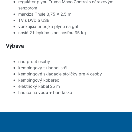
regulátor plynu Truma Mono Control s nárazovým
senzorom
markíza Thule 3,75 x 2,5 m
TV s DVD a USB
vonkajšia prípojka plynu na gril
nosič 2 bicyklov s nosnosťou 35 kg
Výbava
riad pre 4 osoby
kempingový skladací stôl
kempingové skladacie stoličky pre 4 osoby
kempingový koberec
elektrický kábel 25 m
hadica na vodu + bandaska