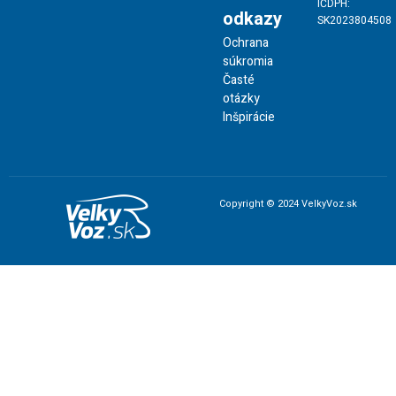
IČDPH:
odkazy
SK2023804508
Ochrana
súkromia
Časté
otázky
Inšpirácie
Copyright © 2024 VelkyVoz.sk