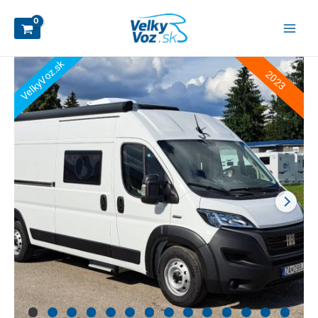
VelkyVoz.sk
2023