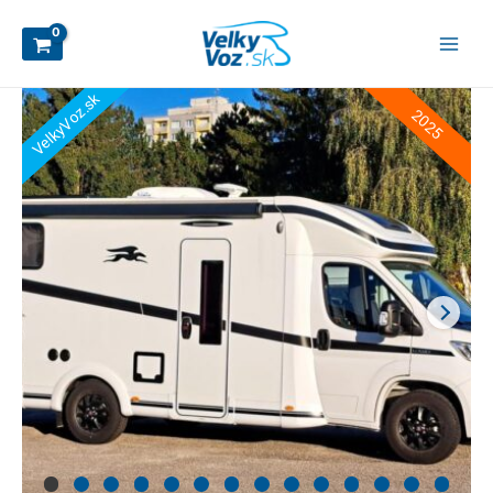
VelkyVoz.sk
2025