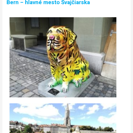
Bern – hlavné mesto Švajčiarska